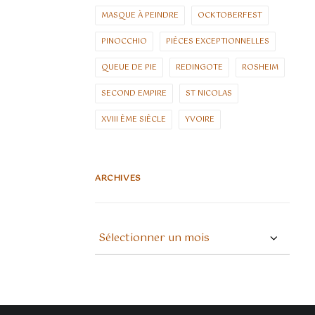
MASQUE À PEINDRE
OCKTOBERFEST
PINOCCHIO
PIÈCES EXCEPTIONNELLES
QUEUE DE PIE
REDINGOTE
ROSHEIM
SECOND EMPIRE
ST NICOLAS
XVIII ÈME SIÈCLE
YVOIRE
ARCHIVES
ARCHIVES