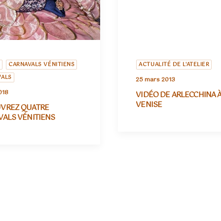
CARNAVALS VÉNITIENS
ACTUALITÉ DE L'ATELIER
VALS
25 mars 2013
018
VIDÉO DE ARLECCHINA 
VENISE
VREZ QUATRE
VALS VÉNITIENS