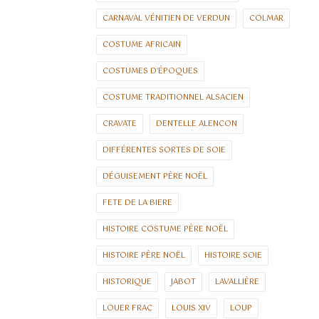
CARNAVAL VÉNITIEN DE VERDUN
COLMAR
COSTUME AFRICAIN
COSTUMES D'ÉPOQUES
COSTUME TRADITIONNEL ALSACIEN
CRAVATE
DENTELLE ALENCON
DIFFÉRENTES SORTES DE SOIE
DÉGUISEMENT PÈRE NOËL
FETE DE LA BIERE
HISTOIRE COSTUME PÈRE NOËL
HISTOIRE PÈRE NOËL
HISTOIRE SOIE
HISTORIQUE
JABOT
LAVALLIÈRE
LOUER FRAC
LOUIS XIV
LOUP