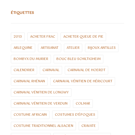
ÉTIQUETTES
2013
ACHETER FRAC
ACHETER QUEUE DE PIE
ARLEQUINE
ARTISANAT
ATELIER
BIJOUX ANTILLES
BOMBYX DU MURIER
BOUC BLEU SCHILTIGHEIM
CALENDRIER
CARNAVAL
CARNAVAL DE HOERDT
CARNAVAL RHÉNAN
CARNAVAL VÉNITIEN DE HÉRICOURT
CARNAVAL VÉNITIEN DE LONGWY
CARNAVAL VÉNITIEN DE VERDUN
COLMAR
COSTUME AFRICAIN
COSTUMES D'ÉPOQUES
COSTUME TRADITIONNEL ALSACIEN
CRAVATE