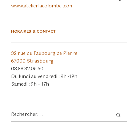
www.atelierlacolombe .com
HORAIRES & CONTACT
32 rue du Faubourg de Pierre
67000 Strasbourg
03.88.32.06.50
Du lundi au vendredi : 9h -19h
Samedi : 9h – 17h