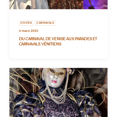
DIVERS
CARNAVALS
4 mars 2022
DU CARNAVAL DE VENISE AUX PARADES ET
CARNAVALS VÉNITIENS