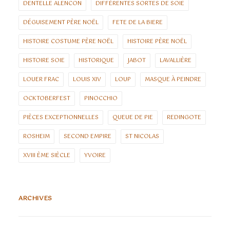
DENTELLE ALENCON
DIFFÉRENTES SORTES DE SOIE
DÉGUISEMENT PÈRE NOËL
FETE DE LA BIERE
HISTOIRE COSTUME PÈRE NOËL
HISTOIRE PÈRE NOËL
HISTOIRE SOIE
HISTORIQUE
JABOT
LAVALLIÈRE
LOUER FRAC
LOUIS XIV
LOUP
MASQUE À PEINDRE
OCKTOBERFEST
PINOCCHIO
PIÈCES EXCEPTIONNELLES
QUEUE DE PIE
REDINGOTE
ROSHEIM
SECOND EMPIRE
ST NICOLAS
XVIII ÈME SIÈCLE
YVOIRE
ARCHIVES