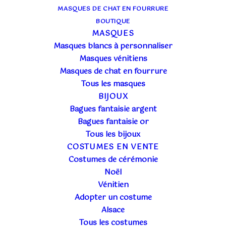
MASQUES DE CHAT EN FOURRURE
BOUTIQUE
MASQUES
Masques blancs à personnaliser
Masques vénitiens
Masques de chat en fourrure
Tous les masques
BIJOUX
Bagues fantaisie argent
Bagues fantaisie or
Tous les bijoux
COSTUMES EN VENTE
Costumes de cérémonie
Noël
Vénitien
Adopter un costume
Épinglé
DIVERS
Alsace
29 mai 2026
Tous les costumes