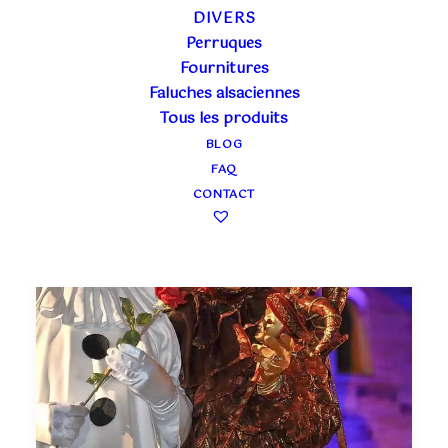
DIVERS
CARNAVAL DE VERDUN
Perruques
Fournitures
Faluches alsaciennes
Tous les produits
BLOG
FAQ
CONTACT